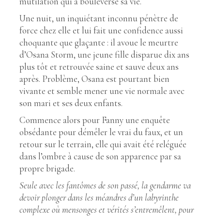
mutilation qui a bouleversé sa vie.
Une nuit, un inquiétant inconnu pénètre de
force chez elle et lui fait une confidence aussi
choquante que glaçante : il avoue le meurtre
d’Osana Storm, une jeune fille disparue dix ans
plus tôt et retrouvée saine et sauve deux ans
après. Problème, Osana est pourtant bien
vivante et semble mener une vie normale avec
son mari et ses deux enfants.
Commence alors pour Fanny une enquête
obsédante pour démêler le vrai du faux, et un
retour sur le terrain, elle qui avait été reléguée
dans l’ombre à cause de son apparence par sa
propre brigade.
Seule avec les fantômes de son passé, la gendarme va
devoir plonger dans les méandres d’un labyrinthe
complexe où mensonges et vérités s’entremêlent, pour