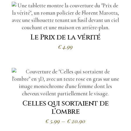
Le Prix de la vérité
€
4.99
Celles qui sortaient de
l’ombre
Plage
€
5.99
–
€
20.90
de
prix :